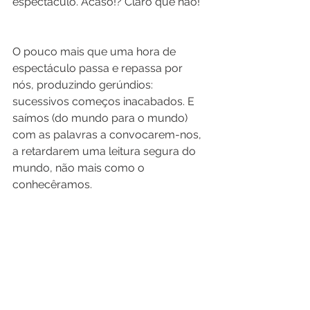
espectáculo. Acaso!? Claro que não! 
O pouco mais que uma hora de 
espectáculo passa e repassa por 
nós, produzindo gerúndios: 
sucessivos começos inacabados. E 
saímos (do mundo para o mundo) 
com as palavras a convocarem-nos, 
a retardarem uma leitura segura do 
mundo, não mais como o 
conhecêramos.