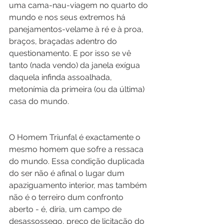
uma cama-nau-viagem no quarto do 
mundo e nos seus extremos há 
panejamentos-velame à ré e à proa, 
braços, braçadas adentro do 
questionamento. E por isso se vê 
tanto (nada vendo) da janela exígua 
daquela infinda assoalhada, 
metonímia da primeira (ou da última) 
casa do mundo. 
O Homem Triunfal é exactamente o 
mesmo homem que sofre a ressaca 
do mundo. Essa condição duplicada 
do ser não é afinal o lugar dum 
apaziguamento interior, mas também 
não é o terreiro dum confronto 
aberto - é, diria, um campo de 
desassossego, preço de licitação do 