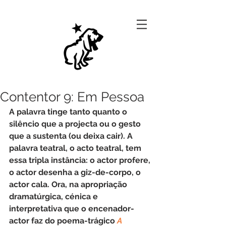
Contentor 9: Em Pessoa
A palavra tinge tanto quanto o 
silêncio que a projecta ou o gesto 
que a sustenta (ou deixa cair). A 
palavra teatral, o acto teatral, tem 
essa tripla instância: o actor profere, 
o actor desenha a giz-de-corpo, o 
actor cala. Ora, na apropriação 
dramatúrgica, cénica e 
interpretativa que o encenador-
actor faz do poema-trágico 
A 