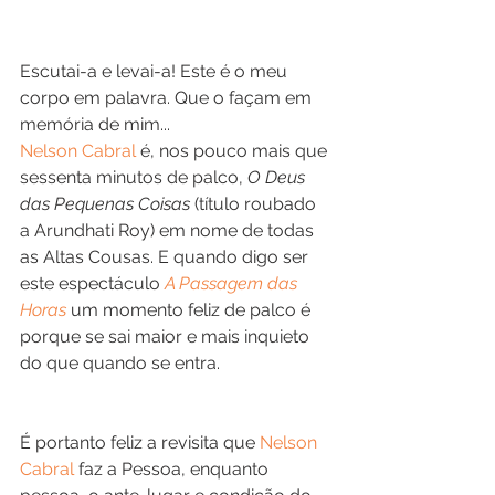
Escutai-a e levai-a! Este é o meu 
corpo em palavra. Que o façam em 
memória de mim...
Nelson Cabral
 é, nos pouco mais que 
sessenta minutos de palco, 
O Deus 
das Pequenas Coisas
 (título roubado 
a Arundhati Roy) em nome de todas 
as Altas Cousas. E quando digo ser 
este espectáculo 
A Passagem das 
Horas
 um momento feliz de palco é 
porque se sai maior e mais inquieto 
do que quando se entra. 
É portanto feliz a revisita que 
Nelson 
Cabral
 faz a Pessoa, enquanto 