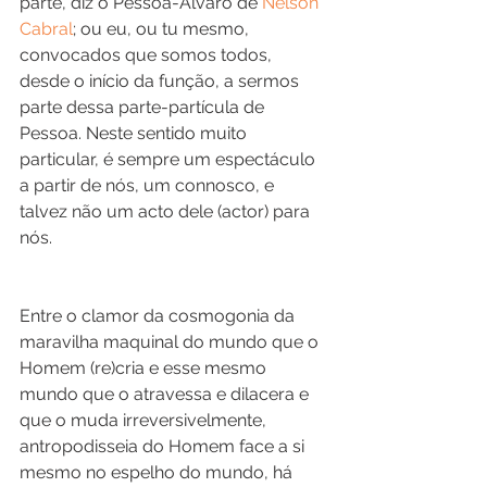
parte, diz o Pessoa-Álvaro de 
Nelson 
Cabral
; ou eu, ou tu mesmo, 
convocados que somos todos, 
desde o início da função, a sermos 
parte dessa parte-partícula de 
Pessoa. Neste sentido muito 
particular, é sempre um espectáculo 
a partir de nós, um connosco, e 
talvez não um acto dele (actor) para 
nós. 
Entre o clamor da cosmogonia da 
maravilha maquinal do mundo que o 
Homem (re)cria e esse mesmo 
mundo que o atravessa e dilacera e 
que o muda irreversivelmente, 
antropodisseia do Homem face a si 
mesmo no espelho do mundo, há 