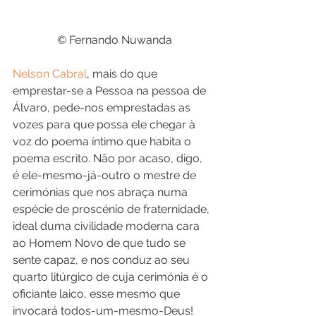
 © Fernando Nuwanda
Nelson Cabral
, mais do que 
emprestar-se a Pessoa na pessoa de 
Álvaro, pede-nos emprestadas as 
vozes para que possa ele chegar à 
voz do poema íntimo que habita o 
poema escrito. Não por acaso, digo, 
é ele-mesmo-já-outro o mestre de 
cerimónias que nos abraça numa 
espécie de proscénio de fraternidade, 
ideal duma civilidade moderna cara 
ao Homem Novo de que tudo se 
sente capaz, e nos conduz ao seu 
quarto litúrgico de cuja cerimónia é o 
oficiante laico, esse mesmo que 
invocará todos-um-mesmo-Deus!