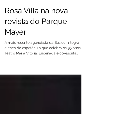
Rosa Villa na nova
revista do Parque
Mayer
A mais recente agenciada da Buzico! integra
elenco do espetáculo que celebra os 95 anos do
Teatro Maria Vitória. Encenada e co-escrita...