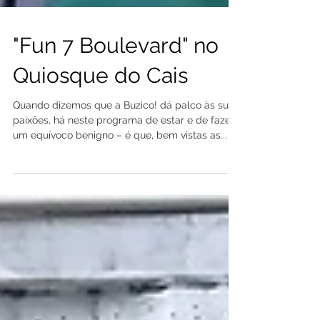
"Fun 7 Boulevard" no
Quiosque do Cais
Quando dizemos que a Buzico! dá palco às suas
paixões, há neste programa de estar e de fazer
um equívoco benigno – é que, bem vistas as...