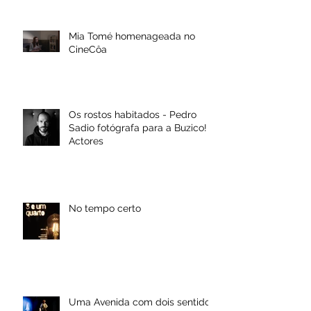
Mia Tomé homenageada no
CineCôa
Os rostos habitados - Pedro
Sadio fotógrafa para a Buzico!
Actores
No tempo certo
Uma Avenida com dois sentidos