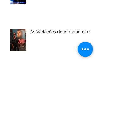
As Variações de Albuquerque
Arquivo
maio de 2021
(1)
1 post
dezembro de 2020
(1)
1 post
outubro de 2020
(1)
1 post
julho de 2020
(1)
1 post
janeiro de 2020
(1)
1 post
novembro de 2019
(1)
1 post
outubro de 2019
(1)
1 post
agosto de 2019
(4)
4 posts