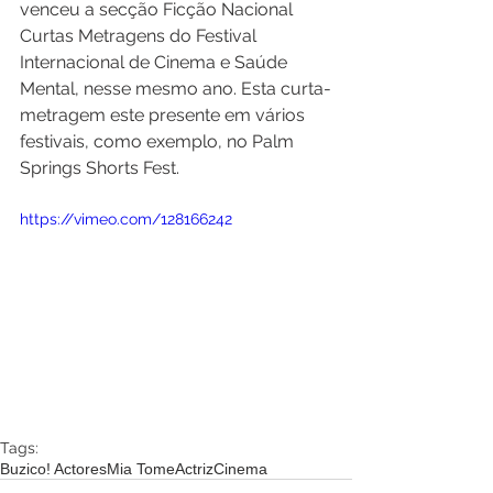
venceu a secção Ficção Nacional 
Curtas Metragens do Festival 
Internacional de Cinema e Saúde 
Mental, nesse mesmo ano. Esta curta-
metragem este presente em vários 
festivais, como exemplo, no Palm 
Springs Shorts Fest.
https://vimeo.com/128166242
Tags:
Buzico! Actores
Mia Tome
Actriz
Cinema