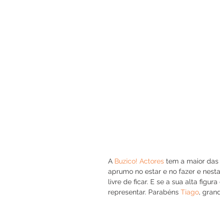
A 
Buzico! Actores
 tem a maior das
aprumo no estar e no fazer e nes
livre de ficar. E se a sua alta figu
representar. Parabéns 
Tiago
, gran