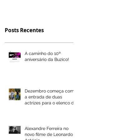
Posts Recentes
A caminho do 10º
aniversário da Buzico!
Dezembro começa com
a entrada de duas
actrizes para o elenco da
Buzico! Actores
Alexandre Ferreira no
novo filme de Leonardo