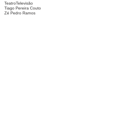
Teatro
Televisão
Tiago Pereira Couto
Zé Pedro Ramos