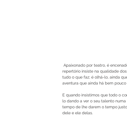
 Apaixonado por teatro, é encenad
repertório insiste na qualidade dos
tudo o que faz; é olhá-lo, ainda q
aventura que ainda há bem pouco t
E quando insistimos que todo o c
lo dando a ver o seu talento numa
tempo de lhe darem o tempo justo
dele e ele delas. 