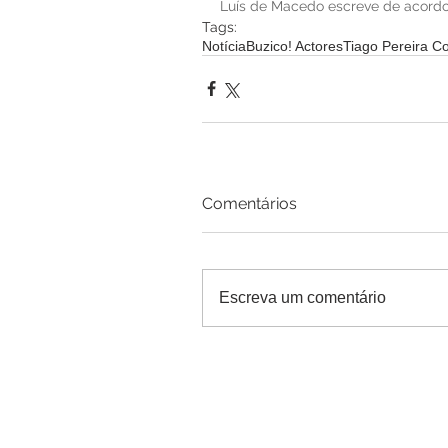
Luís de Macedo escreve de acordo 
Tags:
Notícia
Buzico! Actores
Tiago Pereira C
Comentários
Escreva um comentário