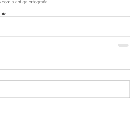
com a antiga ortografia.
outo