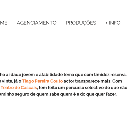
ME
AGENCIAMENTO
PRODUÇÕES
+ INFO
lhe a idade jovem e afabilidade terna que com timidez reserva. 
vinte, já o 
Tiago Pereira Couto
 actor transparece mais. Com 
 Teatro de Cascais
, tem feito um percurso selectivo do que não 
 caminho seguro de quem sabe quem é e do que quer fazer.