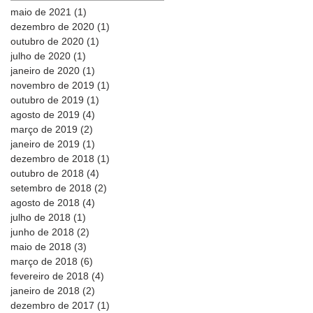
maio de 2021
(1)
1 post
dezembro de 2020
(1)
1 post
outubro de 2020
(1)
1 post
julho de 2020
(1)
1 post
janeiro de 2020
(1)
1 post
novembro de 2019
(1)
1 post
outubro de 2019
(1)
1 post
agosto de 2019
(4)
4 posts
março de 2019
(2)
2 posts
janeiro de 2019
(1)
1 post
dezembro de 2018
(1)
1 post
outubro de 2018
(4)
4 posts
setembro de 2018
(2)
2 posts
agosto de 2018
(4)
4 posts
julho de 2018
(1)
1 post
junho de 2018
(2)
2 posts
maio de 2018
(3)
3 posts
março de 2018
(6)
6 posts
fevereiro de 2018
(4)
4 posts
janeiro de 2018
(2)
2 posts
dezembro de 2017
(1)
1 post