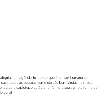
 alegrias em agência-lo, até porque é um ser-humano com 
ta casa todas as pessoas como ele são bem-vindas no modo 
ra encorpa o carácter, o carácter enforma o seu agir e a forma de 
de cena!