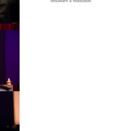
desafiam a realidade.