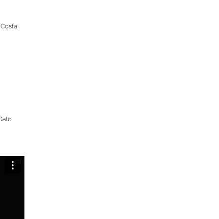
 Costa
 Gato