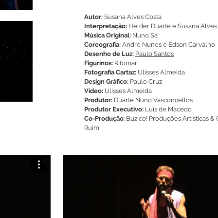
Autor:
Susana Alves Costa
Interpretação:
Helder Duarte e Susana Alves
Música Original:
Nuno Sá
Coreografia
:
André Nunes e Edson Carvalho
Desenho de Luz:
Paulo Santos
Figurinos:
Ritomar
Fotografia Cartaz:
Ulisses Almeida
Design Gráfico:
Paulo Cruz
Vídeo:
Ulisses Almeida
Produtor:
Duarte Nuno Vasconcellos
Produtor Executivo:
Luís de Macedo
Co-Produção
: Buzico! Produções Artísticas &
Ruim