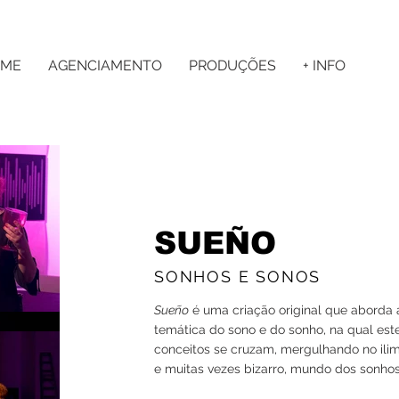
ME
AGENCIAMENTO
PRODUÇÕES
+ INFO
SUEÑO
SONHOS E SONOS
Sueño
é uma criação original que aborda 
temática do sono e do sonho, na qual est
conceitos se cruzam, mergulhando no ilim
e muitas vezes bizarro, mundo dos sonhos