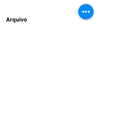
Arquivo
maio de 2021
(1)
1 post
dezembro de 2020
(1)
1 post
outubro de 2020
(1)
1 post
julho de 2020
(1)
1 post
janeiro de 2020
(1)
1 post
novembro de 2019
(1)
1 post
outubro de 2019
(1)
1 post
agosto de 2019
(4)
4 posts
março de 2019
(2)
2 posts
janeiro de 2019
(1)
1 post
dezembro de 2018
(1)
1 post
outubro de 2018
(4)
4 posts
setembro de 2018
(2)
2 posts
agosto de 2018
(4)
4 posts
julho de 2018
(1)
1 post
junho de 2018
(2)
2 posts