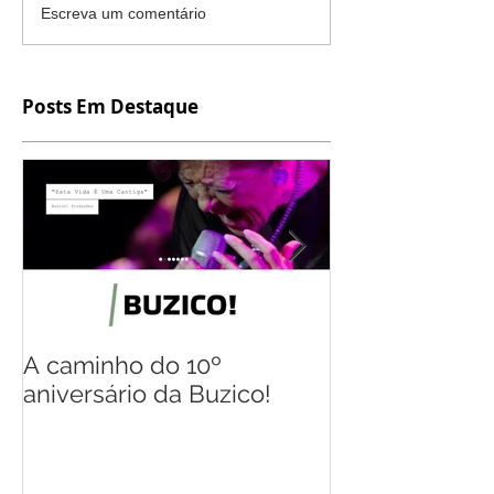
Escreva um comentário
Posts Em Destaque
A caminho do 10º
Flávio Gil, o
aniversário da Buzico!
múltiplas rep