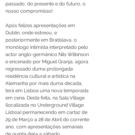
passado, do presente e do futuro, o 
nosso compromisso!
Após felizes apresentações em 
Dublin, onde estreou, e 
posteriormente em Bratislava, o 
monólogo intimista interpretado pelo 
actor anglo-germânico Nils Wilkinson 
e encenado por Miguel Granja, agora 
regressado duma prolongada 
residência cultural e artística na 
Alemanha por mais duma década, 
terá em Lisboa uma nova temporada 
em cena. Desta feita, na Sala Village 
(localizada no Underground Village 
Lisboa) permanecendo em cartaz de 
29 de Março a 28 de Abril do corrente 
ano, com apresentações semanais 
de quinta-feira a sábado. 