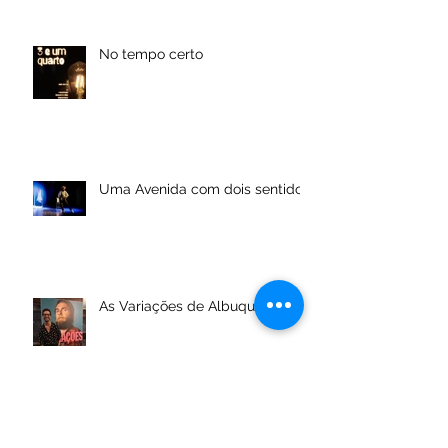
No tempo certo
Uma Avenida com dois sentidos
As Variações de Albuquerque
Arquivo