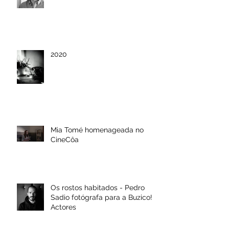
2020
Mia Tomé homenageada no
CineCôa
Os rostos habitados - Pedro
Sadio fotógrafa para a Buzico!
Actores