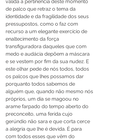
valida a pertinência deste momento 
de palco que retraz o tema da 
identidade e da fragilidade dos seus 
pressupostos, como o faz com 
recurso a um elegante exercício de 
enaltecimento da força 
transfiguradora daqueles que com 
medo e audácia depõem a máscara 
e se vestem por fim da sua nudez. E 
este olhar pede de nós todos, todos 
os palcos que lhes possamos dar 
porquanto todos sabemos de 
alguém que, quando não mesmo nós 
próprios, um dia se magoou no 
arame farpado do tempo aberto do 
preconceito, uma ferida cujo 
gerúndio não sara e que corta cerce 
a alegria que lhe é devida. É para 
com todos esses que vêm do 