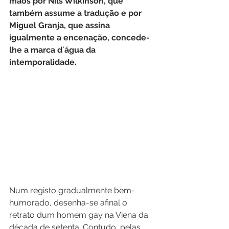
mãos por Nils Wilkinson, que 
também assume a tradução e por 
Miguel Granja, que assina 
igualmente a encenação, concede-
lhe a marca d´água da 
intemporalidade.
Num registo gradualmente bem-
humorado, desenha-se afinal o 
retrato dum homem gay na Viena da 
década de setenta. Contudo, pelas 