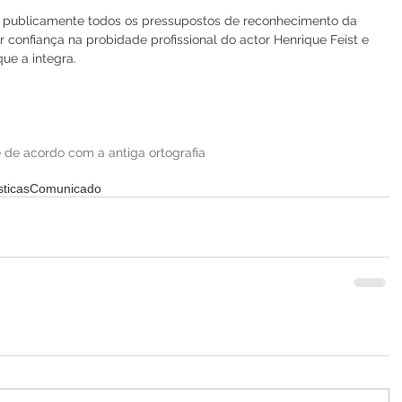
 e publicamente todos os pressupostos de reconhecimento da 
r confiança na probidade profissional do actor Henrique Feist e 
ue a integra.
 de acordo com a antiga ortografia
sticas
Comunicado