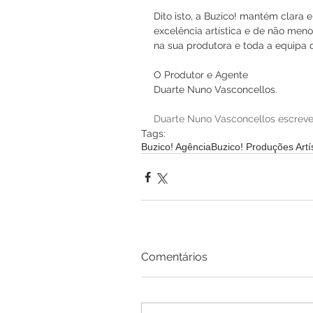
Dito isto, a Buzico! mantém clara
excelência artística e de não meno
na sua produtora e toda a equipa q
O Produtor e Agente
Duarte Nuno Vasconcellos. 
Duarte Nuno Vasconcellos escreve
Tags:
Buzico! Agência
Buzico! Produções Artí
Comentários