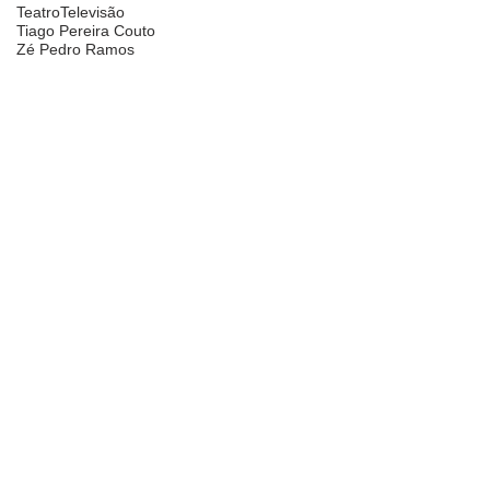
Teatro
Televisão
Tiago Pereira Couto
Zé Pedro Ramos