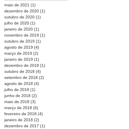
maio de 2021
(1)
1 post
dezembro de 2020
(1)
1 post
outubro de 2020
(1)
1 post
julho de 2020
(1)
1 post
janeiro de 2020
(1)
1 post
novembro de 2019
(1)
1 post
outubro de 2019
(1)
1 post
agosto de 2019
(4)
4 posts
março de 2019
(2)
2 posts
janeiro de 2019
(1)
1 post
dezembro de 2018
(1)
1 post
outubro de 2018
(4)
4 posts
setembro de 2018
(2)
2 posts
agosto de 2018
(4)
4 posts
julho de 2018
(1)
1 post
junho de 2018
(2)
2 posts
maio de 2018
(3)
3 posts
março de 2018
(6)
6 posts
fevereiro de 2018
(4)
4 posts
janeiro de 2018
(2)
2 posts
dezembro de 2017
(1)
1 post