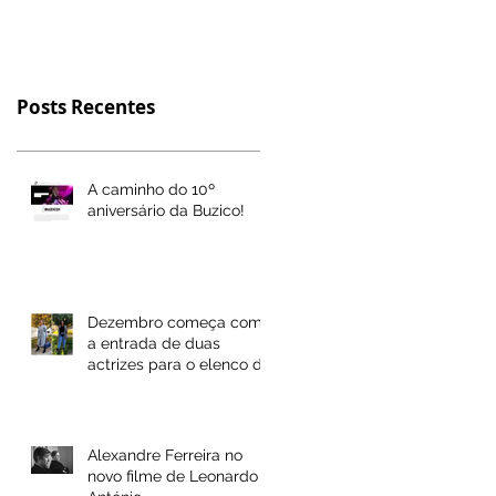
Posts Recentes
A caminho do 10º
aniversário da Buzico!
Dezembro começa com
a entrada de duas
actrizes para o elenco da
Buzico! Actores
Alexandre Ferreira no
novo filme de Leonardo