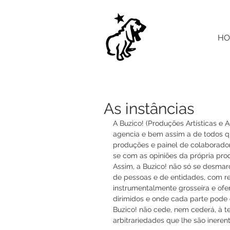
HO
As instâncias
A Buzico! (Produções Artísticas e 
agencia e bem assim a de todos qu
produções e painel de colaborador
se com as opiniões da própria prod
Assim, a Buzico! não só se desmarc
de pessoas e de entidades, com re
instrumentalmente grosseira e ofen
dirimidos e onde cada parte pode e
Buzico! não cede, nem cederá, à te
arbitrariedades que lhe são inerent