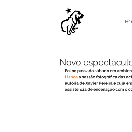
HO
Novo espectáculo
Foi no passado sábado em ambient
Lisboa
 a sessão fotográfica das a
autoria de Xavier Pereira e cuja e
assistência de encenação com o con