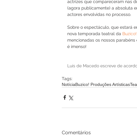
actrizes que compareceram nas du
(agora publicamente) a absoluta 
actores envolvidas no processo. 
Sobre o espectáculo, que estará 
nova temporada teatral da 
Buzico!
mencionadas os nossos parabéns e à
é imenso!  
Luís de Macedo escreve de acordo
Tags:
Notícia
Buzico! Produções Artísticas
Tea
Comentários