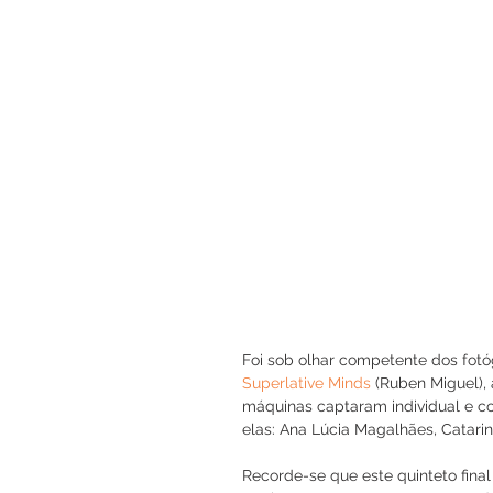
Foi sob olhar competente dos fotó
Superlative Minds
 (Ruben Miguel),
máquinas captaram individual e col
elas: Ana Lúcia Magalhães, Catarin
Recorde-se que este quinteto final