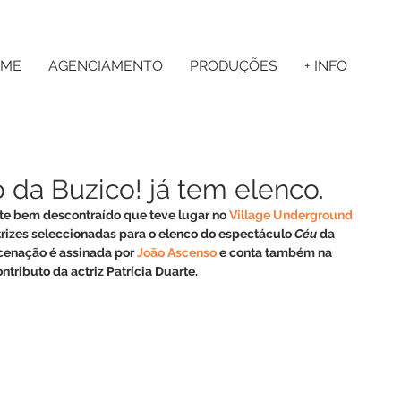
ME
AGENCIAMENTO
PRODUÇÕES
+ INFO
 da Buzico! já tem elenco.
e bem descontraído que teve lugar no 
Village Underground 
ctrizes seleccionadas para o elenco do espectáculo 
Céu
 da 
ncenação é assinada por 
João Ascenso
 e conta também na 
tributo da actriz Patrícia Duarte.