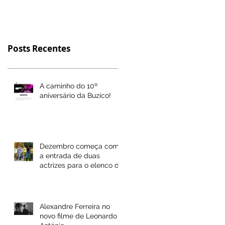
Posts Recentes
A caminho do 10º
aniversário da Buzico!
Dezembro começa com
a entrada de duas
actrizes para o elenco da
Buzico! Actores
Alexandre Ferreira no
novo filme de Leonardo