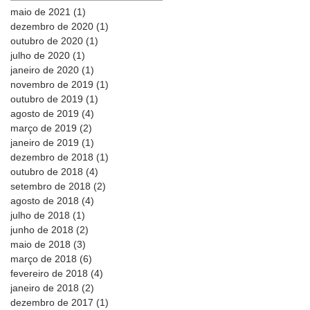
maio de 2021
(1)
1 post
dezembro de 2020
(1)
1 post
outubro de 2020
(1)
1 post
julho de 2020
(1)
1 post
janeiro de 2020
(1)
1 post
novembro de 2019
(1)
1 post
outubro de 2019
(1)
1 post
agosto de 2019
(4)
4 posts
março de 2019
(2)
2 posts
janeiro de 2019
(1)
1 post
dezembro de 2018
(1)
1 post
outubro de 2018
(4)
4 posts
setembro de 2018
(2)
2 posts
agosto de 2018
(4)
4 posts
julho de 2018
(1)
1 post
junho de 2018
(2)
2 posts
maio de 2018
(3)
3 posts
março de 2018
(6)
6 posts
fevereiro de 2018
(4)
4 posts
janeiro de 2018
(2)
2 posts
dezembro de 2017
(1)
1 post