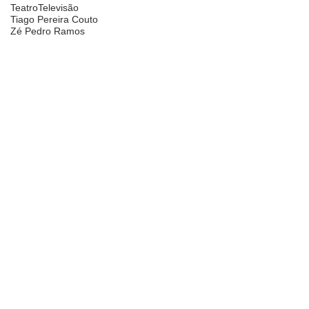
Teatro
Televisão
Tiago Pereira Couto
Zé Pedro Ramos