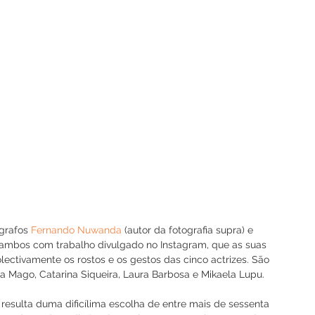
grafos 
Fernando Nuwanda
 (autor da fotografia supra) e 
 ambos com trabalho divulgado no Instagram, que as suas 
ectivamente os rostos e os gestos das cinco actrizes. São 
a Mago, Catarina Siqueira, Laura Barbosa e Mikaela Lupu. 
 resulta duma dificílima escolha de entre mais de sessenta 