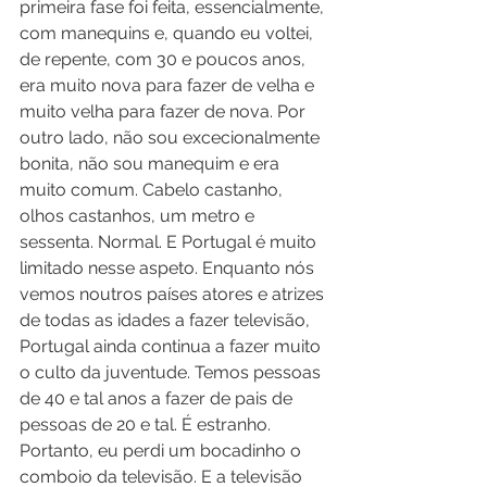
primeira fase foi feita, essencialmente, 
com manequins e, quando eu voltei, 
de repente, com 30 e poucos anos, 
era muito nova para fazer de velha e 
muito velha para fazer de nova. Por 
outro lado, não sou excecionalmente 
bonita, não sou manequim e era 
muito comum. Cabelo castanho, 
olhos castanhos, um metro e 
sessenta. Normal. E Portugal é muito 
limitado nesse aspeto. Enquanto nós 
vemos noutros países atores e atrizes 
de todas as idades a fazer televisão, 
Portugal ainda continua a fazer muito 
o culto da juventude. Temos pessoas 
de 40 e tal anos a fazer de pais de 
pessoas de 20 e tal. É estranho. 
Portanto, eu perdi um bocadinho o 
comboio da televisão. E a televisão 