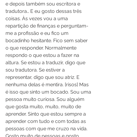
e depois também sou escritora e 
tradutora… E eu gosto dessas três 
coisas. Às vezes vou a uma 
repartição de finanças e perguntam-
me a profissão e eu fico um 
bocadinho hesitante. Fico sem saber 
o que responder. Normalmente 
respondo o que estou a fazer na 
altura. Se estou a traduzir, digo que 
sou tradutora. Se estiver a 
representar, digo que sou atriz. E 
nenhuma delas é mentira. [risos] Mas 
é isso que sinto um bocado. Sou uma 
pessoa muito curiosa. Sou alguém 
que gosta muito, muito, muito de 
aprender. Sinto que estou sempre a 
aprender com tudo e com todas as 
pessoas com que me cruzo na vida. 
Gosto muito de pessoas e gosto 