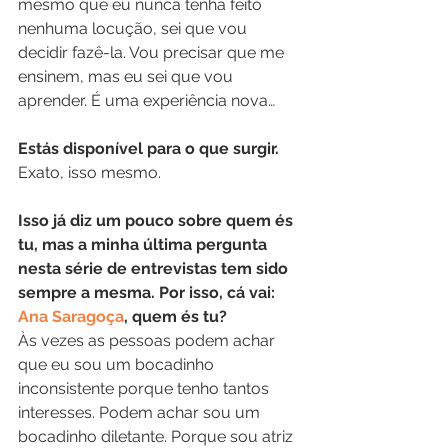
mesmo que eu nunca tenha feito 
nenhuma locução, sei que vou 
decidir fazê-la. Vou precisar que me 
ensinem, mas eu sei que vou 
aprender. É uma experiência nova…
Estás disponível para o que surgir.
Exato, isso mesmo.
Isso já diz um pouco sobre quem és 
tu, mas a minha última pergunta 
nesta série de entrevistas tem sido 
sempre a mesma. Por isso, cá vai: 
Ana Saragoça
, quem és tu?
Às vezes as pessoas podem achar 
que eu sou um bocadinho 
inconsistente porque tenho tantos 
interesses. Podem achar sou um 
bocadinho diletante. Porque sou atriz 