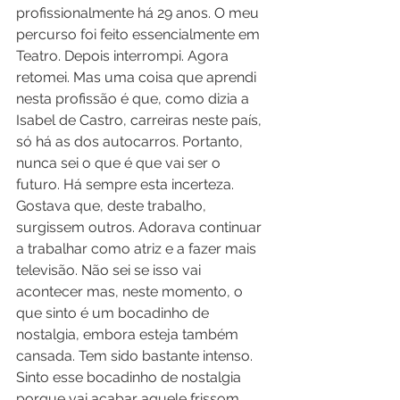
profissionalmente há 29 anos. O meu 
percurso foi feito essencialmente em 
Teatro. Depois interrompi. Agora 
retomei. Mas uma coisa que aprendi 
nesta profissão é que, como dizia a 
Isabel de Castro, carreiras neste país, 
só há as dos autocarros. Portanto, 
nunca sei o que é que vai ser o 
futuro. Há sempre esta incerteza. 
Gostava que, deste trabalho, 
surgissem outros. Adorava continuar 
a trabalhar como atriz e a fazer mais 
televisão. Não sei se isso vai 
acontecer mas, neste momento, o 
que sinto é um bocadinho de 
nostalgia, embora esteja também 
cansada. Tem sido bastante intenso. 
Sinto esse bocadinho de nostalgia 
porque vai acabar aquele frissom 