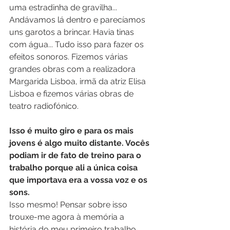
uma estradinha de gravilha... 
Andávamos lá dentro e parecíamos 
uns garotos a brincar. Havia tinas 
com água... Tudo isso para fazer os 
efeitos sonoros. Fizemos várias 
grandes obras com a realizadora 
Margarida Lisboa, irmã da atriz Elisa 
Lisboa e fizemos várias obras de 
teatro radiofónico.
Isso é muito giro e para os mais 
jovens é algo muito distante. Vocês 
podiam ir de fato de treino para o 
trabalho porque ali a única coisa 
que importava era a vossa voz e os 
sons.
Isso mesmo! Pensar sobre isso 
trouxe-me agora à memória a 
história do meu primeiro trabalho, 