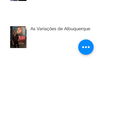
As Variações de Albuquerque
Arquivo
maio de 2021
(1)
1 post
dezembro de 2020
(1)
1 post
outubro de 2020
(1)
1 post
julho de 2020
(1)
1 post
janeiro de 2020
(1)
1 post
novembro de 2019
(1)
1 post
outubro de 2019
(1)
1 post
agosto de 2019
(4)
4 posts