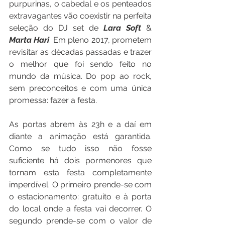
purpurinas, o cabedal e os penteados 
extravagantes vão coexistir na perfeita 
seleção do DJ set de 
Lara Soft
 & 
Marta Hari
. Em pleno 2017, prometem 
revisitar as décadas passadas e trazer 
o melhor que foi sendo feito no 
mundo da música. Do pop ao rock, 
sem preconceitos e com uma única 
promessa: fazer a festa.
As portas abrem às 23h e a daí em 
diante a animação está garantida. 
Como se tudo isso não fosse 
suficiente há dois pormenores que 
tornam esta festa completamente 
imperdível. O primeiro prende-se com 
o estacionamento: gratuito e à porta 
do local onde a festa vai decorrer. O 
segundo prende-se com o valor de 