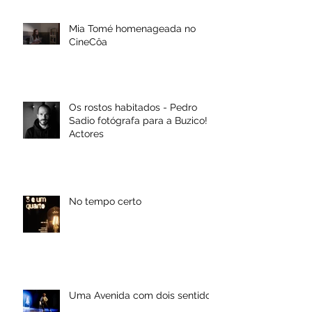
Mia Tomé homenageada no
CineCôa
Os rostos habitados - Pedro
Sadio fotógrafa para a Buzico!
Actores
No tempo certo
Uma Avenida com dois sentidos