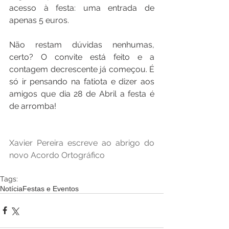
acesso à festa: uma entrada de 
apenas 5 euros.
Não restam dúvidas nenhumas, 
certo? O convite está feito e a 
contagem decrescente já começou. É 
só ir pensando na fatiota e dizer aos 
amigos que dia 28 de Abril a festa é 
de arromba!
Xavier Pereira escreve ao abrigo do 
novo Acordo Ortográfico
Tags:
Notícia
Festas e Eventos