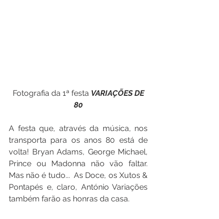
 Fotografia da 1ª festa 
VARIAÇÕES DE 
80
A festa que, através da música, nos 
transporta para os anos 80 está de 
volta! Bryan Adams, George Michael, 
Prince ou Madonna não vão faltar. 
Mas não é tudo...  As Doce, os Xutos & 
Pontapés e, claro, António Variações 
também farão as honras da casa.