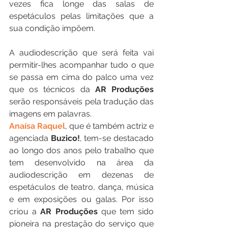
vezes fica longe das salas de 
espetáculos pelas limitações que a 
sua condição impõem.
A audiodescrição que será feita vai 
permitir-lhes acompanhar tudo o que 
se passa em cima do palco uma vez 
que os técnicos da 
AR Produções
serão responsáveis pela tradução das 
imagens em palavras.
Anaísa Raquel
, que é também actriz e 
agenciada 
Buzico!
, tem-se destacado 
ao longo dos anos pelo trabalho que 
tem desenvolvido na área da 
audiodescrição em dezenas de 
espetáculos de teatro, dança, música 
e em exposições ou galas. Por isso 
criou a 
AR Produções
 que tem sido 
pioneira na prestação do serviço que 