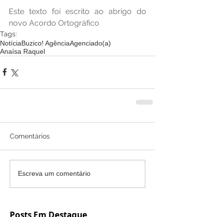
Este texto foi escrito ao abrigo do 
novo Acordo Ortográfico
Tags:
Notícia
Buzico! Agência
Agenciado(a)
Anaísa Raquel
Comentários
Escreva um comentário
Posts Em Destaque