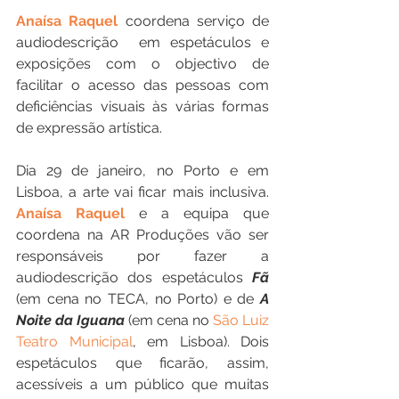
Anaísa Raquel
 coordena serviço de 
audiodescrição  em espetáculos e 
exposições com o objectivo de 
facilitar o acesso das pessoas com 
deficiências visuais às várias formas 
de expressão artística.
Dia 29 de janeiro, no Porto e em 
Lisboa, a arte vai ficar mais inclusiva. 
Anaísa Raquel
 e a equipa que 
coordena na AR Produções vão ser 
responsáveis por fazer a 
audiodescrição dos espetáculos 
Fã
(em cena no TECA, no Porto) e de 
A 
Noite da Iguana
 (em cena no 
São Luiz 
Teatro Municipal
, em Lisboa). Dois 
espetáculos que ficarão, assim, 
acessíveis a um público que muitas 