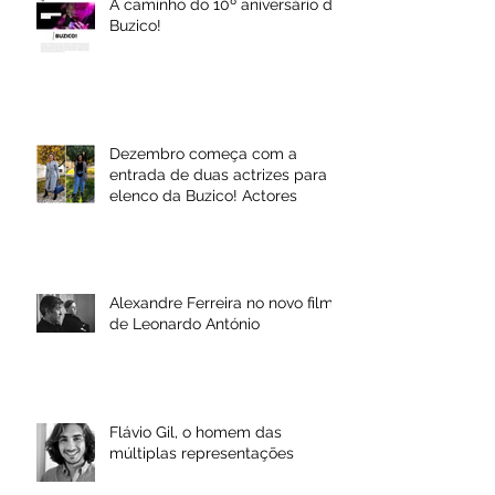
A caminho do 10º aniversário da
Buzico!
Dezembro começa com a
entrada de duas actrizes para o
elenco da Buzico! Actores
Alexandre Ferreira no novo filme
de Leonardo António
Flávio Gil, o homem das
múltiplas representações