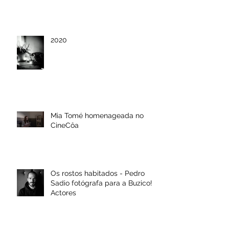
2020
Mia Tomé homenageada no
CineCôa
Os rostos habitados - Pedro
Sadio fotógrafa para a Buzico!
Actores